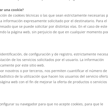
ar una cookie?
ación de cookies técnicas o las que sean estrictamente necesarias 
la información expresamente solicitado por el destinatario. Para el
resado que se puede solicitar por distintas vías. En el caso de este 
zando la página web, sin perjuicio de que en cualquier momento po
dentificación, de configuración y de registro, estrictamente neces
stación de los servicios solicitados por el usuario. La información
icamente por este sitio web.
por nosotros o por terceros, nos permiten cuantificar el número de
stadístico de la utilización que hacen los usuarios del servicio ofert
página web con el fin de mejorar la oferta de productos o servicios
onfigurar su navegador para que no acepte cookies, para que le