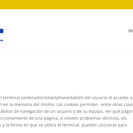
IN
el terminal (ordenador/smartphone/tablet) del usuario al acceder a
en la memoria del mismo. Las cookies permiten, entre otras cosa
hábitos de navegación de un usuario o de su equipo, ver qué pági
funcionamiento de una página, si existen problemas técnicos, etc.
 la forma en que se utilice el terminal, pueden utilizarse para