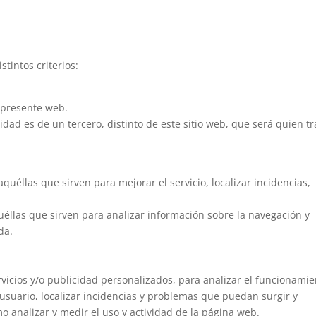
stintos criterios:
a presente web.
ridad es de un tercero, distinto de este sitio web, que será quien tr
aquéllas que sirven para mejorar el servicio, localizar incidencias,
quéllas que sirven para analizar información sobre la navegación y
da.
ervicios y/o publicidad personalizados, para analizar el funcionami
suario, localizar incidencias y problemas que puedan surgir y
mo analizar y medir el uso y actividad de la página web.