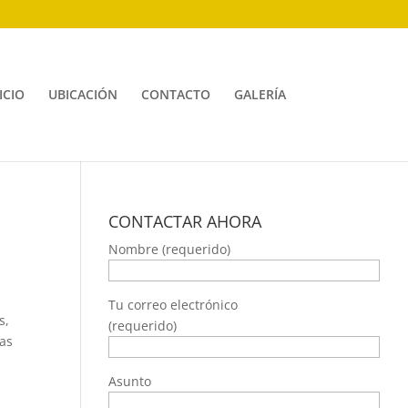
ICIO
UBICACIÓN
CONTACTO
GALERÍA
CONTACTAR AHORA
Nombre (requerido)
Tu correo electrónico
s,
(requerido)
nas
Asunto