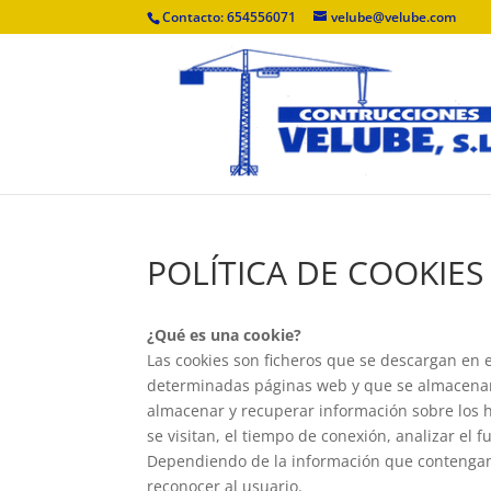
Contacto: 654556071
velube@velube.com
POLÍTICA DE COOKIES
¿Qué es una cookie?
Las cookies son ficheros que se descargan en 
determinadas páginas web y que se almacenan 
almacenar y recuperar información sobre los 
se visitan, el tiempo de conexión, analizar el 
Dependiendo de la información que contengan y
reconocer al usuario.