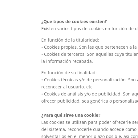
¿Qué tipos de cookies existen?
Existen varios tipos de cookies en función de di
En función de la titularidad:
• Cookies propias. Son las que pertenecen a l
• Cookies de terceros. Son aquellas cuya titula
la información recabada.
En función de su finalidad:
• Cookies técnicas y/o de personalización. Son 
reconocer al usuario, etc.
• Cookies de análisis y/o de publicidad. Son a
ofrecer publicidad, sea genérica o personaliza
¿Para qué sirve una cookie?
Las cookies se utilizan para poder ofrecerle s
del sistema, reconocerle cuando accede como u
solventarlos en el menor plazo posible, así co