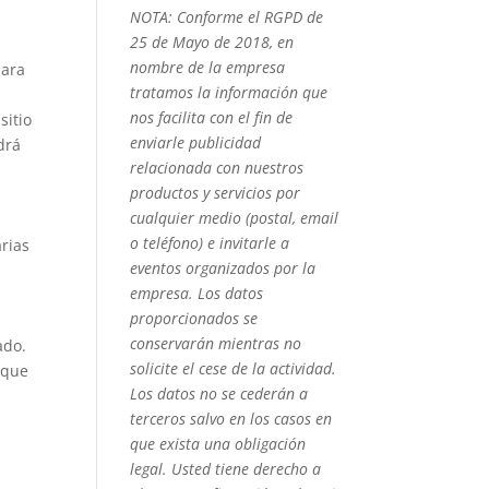
NOTA: Conforme el RGPD de
25 de Mayo de 2018, en
nombre de la empresa
para
tratamos la información que
nos facilita con el fin de
sitio
enviarle publicidad
drá
relacionada con nuestros
productos y servicios por
cualquier medio (postal, email
o teléfono) e invitarle a
arias
eventos organizados por la
empresa. Los datos
proporcionados se
conservarán mientras no
ado.
solicite el cese de la actividad.
 que
Los datos no se cederán a
terceros salvo en los casos en
que exista una obligación
legal. Usted tiene derecho a